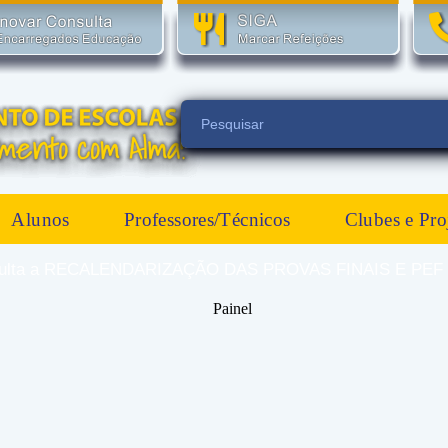
Alunos
Professores/Técnicos
Clubes e Pro
consulta a RECALENDARIZAÇÃO DAS PROVAS FINAIS E PEF -