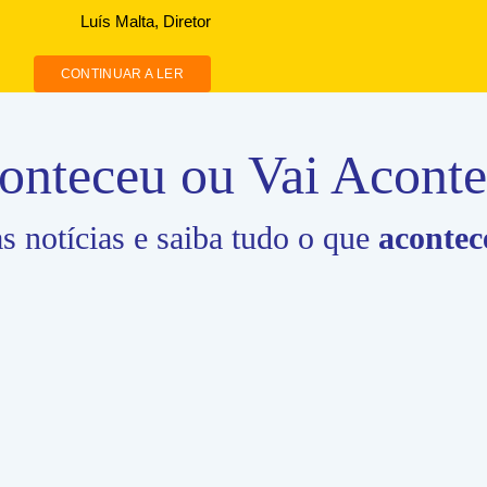
 notícias e saiba tudo o que
acontec
rições