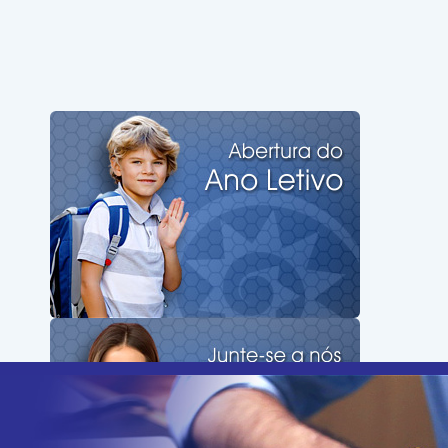
Junta-te a Nós
Jornal Digital