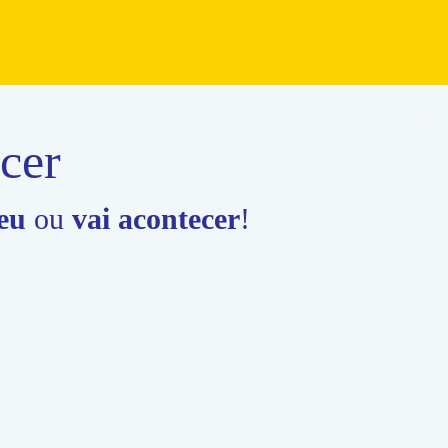
eu
ou
vai acontecer
!