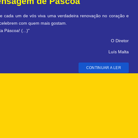
CONTINUAR A LER
cer