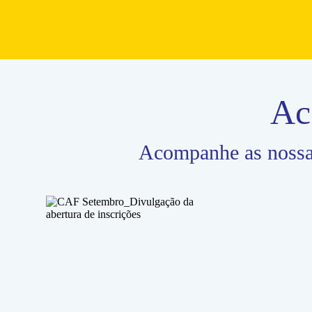
Acompanhe as nossas
Mais Informação
CAF Setembro_Divulgação da abertura de insc