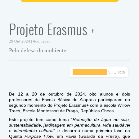
Projeto Erasmus +
29 Out 2024 | Aconteceu
Pela defesa do ambiente
De 12 a 20 de outubro de 2024, oito alunos e dois
professores da Escola Básica de Alapraia participaram no
segundo momento do Projeto Erasmus+ com a escola Willow
Trees, Escola Montessori de Praga, República Checa.
Este projeto tem como tema “
Retenção de água no solo,
sustentabilidade, jardinagem em permacultura, vida saudável
e intercâmbio cultural
” e decorreu numa primeira fase na
Quinta
Purpose Flow
, em Pavia (Guarda da Freira), que