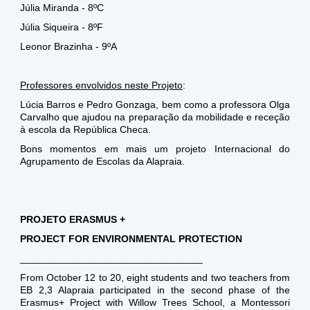
Júlia Miranda - 8ºC
Júlia Siqueira - 8ºF
Leonor Brazinha - 9ºA
Professores envolvidos neste Projeto
:
Lúcia Barros e Pedro Gonzaga, bem como a professora Olga
Carvalho que ajudou na preparação da mobilidade e receção
à escola da República Checa.
Bons momentos em mais um projeto Internacional do
Agrupamento de Escolas da Alapraia.
PROJETO ERASMUS +
PROJECT FOR ENVIRONMENTAL PROTECTION
_________________________________
From October 12 to 20, eight students and two teachers from
EB 2,3 Alapraia participated in the second phase of the
Erasmus+ Project with Willow Trees School, a Montessori