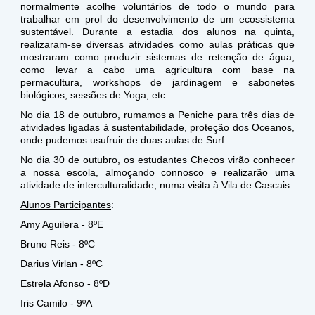
normalmente acolhe voluntários de todo o mundo para
trabalhar em prol do desenvolvimento de um ecossistema
sustentável. Durante a estadia dos alunos na quinta,
realizaram-se diversas atividades como aulas práticas que
mostraram como produzir sistemas de retenção de água,
como levar a cabo uma agricultura com base na
permacultura, workshops de jardinagem e sabonetes
biológicos, sessões de Yoga, etc.
No dia 18 de outubro, rumamos a Peniche para três dias de
atividades ligadas à sustentabilidade, proteção dos Oceanos,
onde pudemos usufruir de duas aulas de Surf.
No dia 30 de outubro, os estudantes Checos virão conhecer
a nossa escola, almoçando connosco e realizarão uma
atividade de interculturalidade, numa visita à Vila de Cascais.
Alunos Participantes
:
Amy Aguilera - 8ºE
Bruno Reis - 8ºC
Darius Virlan - 8ºC
Estrela Afonso - 8ºD
Iris Camilo - 9ºA