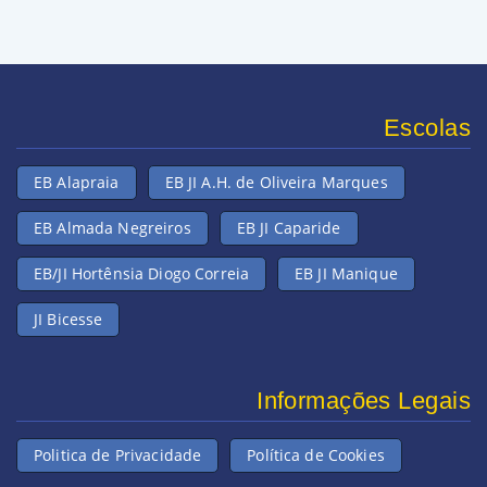
Escolas
EB Alapraia
EB JI A.H. de Oliveira Marques
EB Almada Negreiros
EB JI Caparide
EB/JI Hortênsia Diogo Correia
EB JI Manique
JI Bicesse
Informações Legais
Politica de Privacidade
Política de Cookies