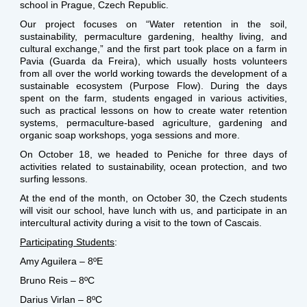
school in Prague, Czech Republic.
Our project focuses on “Water retention in the soil,
sustainability, permaculture gardening, healthy living, and
cultural exchange,” and the first part took place on a farm in
Pavia (Guarda da Freira), which usually hosts volunteers
from all over the world working towards the development of a
sustainable ecosystem (Purpose Flow). During the days
spent on the farm, students engaged in various activities,
such as practical lessons on how to create water retention
systems, permaculture-based agriculture, gardening and
organic soap workshops, yoga sessions and more.
On October 18, we headed to Peniche for three days of
activities related to sustainability, ocean protection, and two
surfing lessons.
At the end of the month, on October 30, the Czech students
will visit our school, have lunch with us, and participate in an
intercultural activity during a visit to the town of Cascais.
Participating Students
:
Amy Aguilera
–
8ºE
Bruno Reis – 8ºC
Darius Virlan
–
8ºC