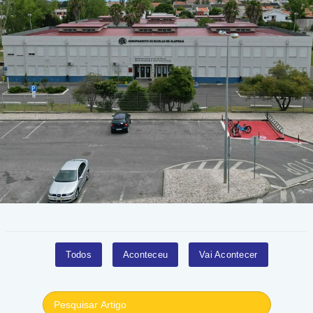
Todos
Aconteceu
Vai Acontecer