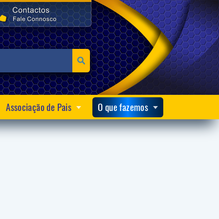
Associação de Pais
O que fazemos