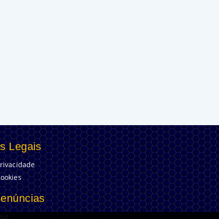
s Legais
Privacidade
Cookies
Denúncias
ui.