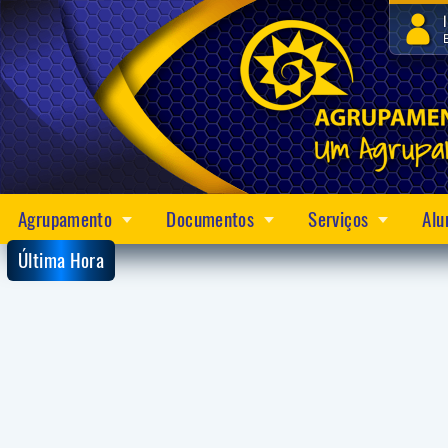
Agrupamento
Documentos
Serviços
Alu
Última Hora