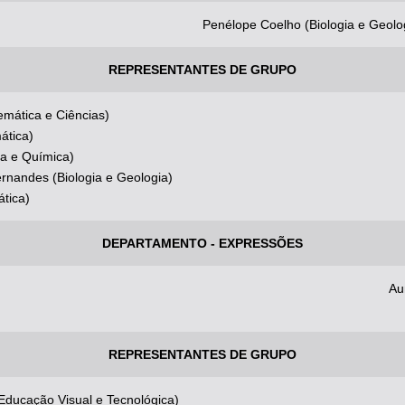
Penélope Coelho (Biologia e G
REPRESENTANTES DE GRUPO
emática e Ciências)
ática)
ca e Química)
rnandes (Biologia e Geologia)
ática)
DEPARTAMENTO - EXPRESSÕES
Au
REPRESENTANTES DE GRUPO
(Educação Visual e Tecnológica)