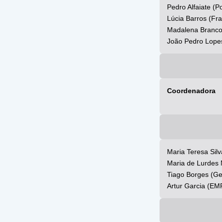
Pedro Alfaiate (P
Lúcia Barros (Fr
Madalena Branco (
João Pedro Lope
Coordenadora
Maria Teresa Sil
Maria de Lurdes N
Tiago Borges (Ge
Artur Garcia (E