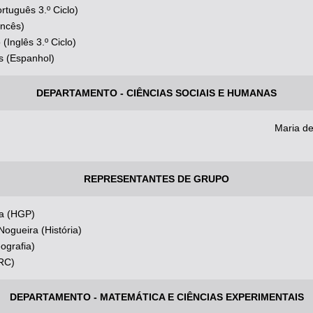
ortuguês 3.º Ciclo)
ancês)
Inglês 3.º Ciclo)
s (Espanhol)
DEPARTAMENTO - CIÊNCIAS SOCIAIS E HUMANAS
Maria d
REPRESENTANTES DE GRUPO
va (HGP)
ogueira (História)
ografia)
MRC)
DEPARTAMENTO - MATEMÁTICA E CIÊNCIAS EXPERIMENTAIS