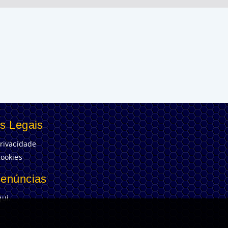
s Legais
Privacidade
Cookies
Denúncias
ui.