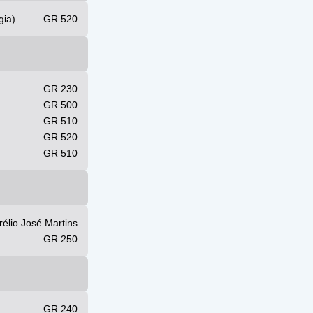
eologia) GR 520
GR 230
GR 500
GR 510
GR 520
GR 510
rélio José Martins
GR 250
GR 240