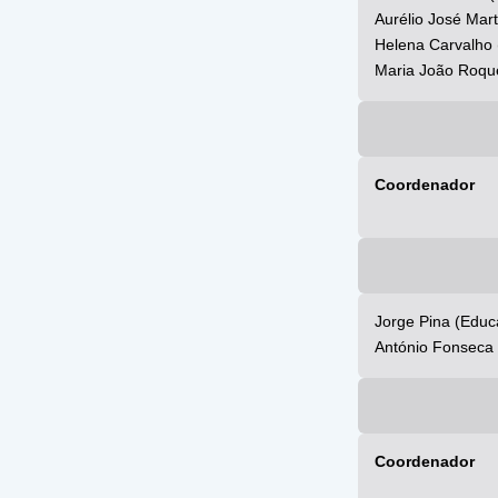
Aurélio José Mar
Helena Carvalho
Maria João Roque
Coordenador
Jorge Pina (Educ
António Fonseca 
Coordenador