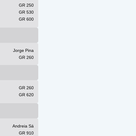
GR 250
GR 530
GR 600
Jorge Pina
GR 260
GR 260
GR 620
Andreia Sá
GR 910