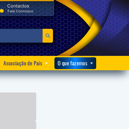
Associação de Pais
O que fazemos