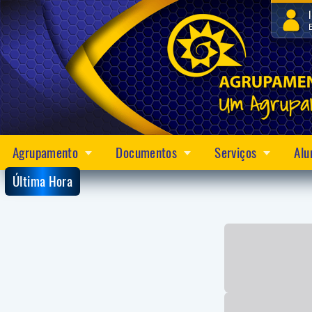
Agrupamento
Documentos
Serviços
Alu
Última Hora