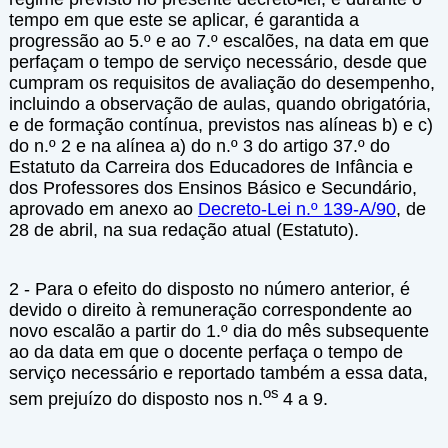
tempo em que este se aplicar, é garantida a
progressão ao 5.º e ao 7.º escalões, na data em que
perfaçam o tempo de serviço necessário, desde que
cumpram os requisitos de avaliação do desempenho,
incluindo a observação de aulas, quando obrigatória,
e de formação contínua, previstos nas alíneas b) e c)
do n.º 2 e na alínea a) do n.º 3 do artigo 37.º do
Estatuto da Carreira dos Educadores de Infância e
dos Professores dos Ensinos Básico e Secundário,
aprovado em anexo ao
Decreto-Lei n.º 139-A/90
, de
28 de abril, na sua redação atual (Estatuto).
2 - Para o efeito do disposto no número anterior, é
devido o direito à remuneração correspondente ao
novo escalão a partir do 1.º dia do mês subsequente
ao da data em que o docente perfaça o tempo de
serviço necessário e reportado também a essa data,
os
sem prejuízo do disposto nos n.
4 a 9.