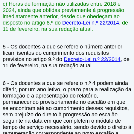
c) Horas de formação não utilizadas entre 2018 e
2024, ainda que obtidas previamente à progressão
imediatamente anterior, desde que obedeçam ao
disposto no artigo 8.º do
Decreto-Lei n.º 22/2014
, de
11 de fevereiro, na sua redação atual.
5 - Os docentes a que se refere o número anterior
ficam isentos do cumprimento dos requisitos
previstos no artigo 9.º do
Decreto-Lei n.º 22/2014
, de
11 de fevereiro, na sua redação atual.
6 - Os docentes a que se refere o n.º 4 podem ainda
diferir, por um ano letivo, o prazo para a realização da
formação e a apresentação do relatório,
permanecendo provisoriamente no escalão em que
se encontram até ao cumprimento desses requisitos,
sem prejuízo do direito à progressão ao escalão
seguinte na data em que completem o módulo de
tempo de serviço necessário, sendo devido o direito à
remuneração correspondente ao novo escalão a