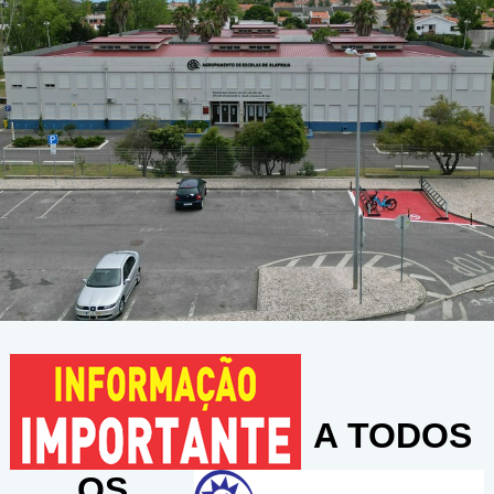
A TODOS
OS