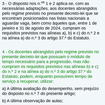
os
3 - O disposto nos n.
1 e 2 aplica-se, com as
necessárias adaptações, aos docentes abrangidos
pelo regime previsto no presente decreto-lei que se
encontram posicionados nas listas nacionais a
aguardar vaga, bem como àqueles que, entre 1 de
janeiro e 31 de agosto de 2024, cumpram os
requisitos previstos nas alíneas a), b) e c) do n.º 2 e
na alínea a) do n.º 3 do artigo 37.º do Estatuto.
4 - Os docentes abrangidos pelo regime previsto no
presente decreto-lei que possuam o módulo de
tempo necessário para a progressão, mas não
cumpram os requisitos previstos nas alíneas b) e c)
do n.º 2 e na alínea a) do n.º 3 do artigo 37.º do
Estatuto, podem, enquanto possuírem tempo de
serviço a recuperar, utilizar:
a) A última avaliação do desempenho, sem prejuízo
do disposto no n.º 7 do presente artigo;
b) A última observação de aulas;