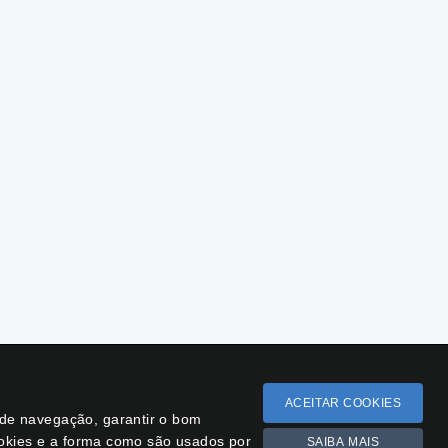
ACEITAR COOKIES
a de navegação, garantir o bom
ookies e a forma como são usados por
SAIBA MAIS