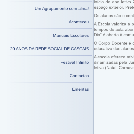
início do ano letiv
espaço exterior. Pre
Um Agrupamento com alma!
Os alunos são o cent
Aconteceu
A Escola valoriza a 
tempos de aula aber
Dia” é aberto à com
Manuais Escolares
O Corpo Docente é co
educativo dos aluno
20 ANOS DA REDE SOCIAL DE CASCAIS
A escola oferece ati
Festival Infinito
dinamizadas pela Ju
letiva (Natal, Carnav
Contactos
Ementas