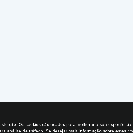
neste site. Os cookies são usados para melhorar a sua experiênci
ara análise de tráfego. Se desejar mais informação sobre estes c