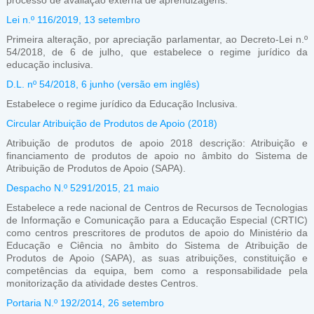
processo de avaliação externa de aprendizagens.
Lei n.º 116/2019, 13 setembro
Primeira alteração, por apreciação parlamentar, ao Decreto-Lei n.º
54/2018, de 6 de julho, que estabelece o regime jurídico da
educação inclusiva.
D.L. nº 54/2018, 6 junho
(versão em inglês)
Estabelece o regime jurídico da Educação Inclusiva.
Circular Atribuição de Produtos de Apoio (2018)
Atribuição de produtos de apoio 2018 descrição: Atribuição e
financiamento de produtos de apoio no âmbito do Sistema de
Atribuição de Produtos de Apoio (SAPA).
Despacho N.º 5291/2015, 21 maio
Estabelece a rede nacional de Centros de Recursos de Tecnologias
de Informação e Comunicação para a Educação Especial (CRTIC)
como centros prescritores de produtos de apoio do Ministério da
Educação e Ciência no âmbito do Sistema de Atribuição de
Produtos de Apoio (SAPA), as suas atribuições, constituição e
competências da equipa, bem como a responsabilidade pela
monitorização da atividade destes Centros.
Portaria N.º 192/2014, 26 setembro