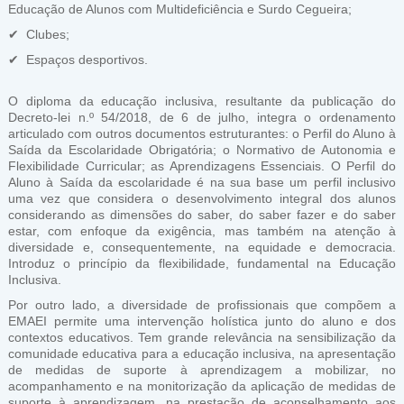
Educação de Alunos com Multideficiência e Surdo Cegueira;
✔ Clubes;
✔ Espaços desportivos.
O diploma da educação inclusiva, resultante da publicação do
Decreto-lei n.º 54/2018, de 6 de julho, integra o ordenamento
articulado com outros documentos estruturantes: o Perfil do Aluno à
Saída da Escolaridade Obrigatória; o Normativo de Autonomia e
Flexibilidade Curricular; as Aprendizagens Essenciais. O Perfil do
Aluno à Saída da escolaridade é na sua base um perfil inclusivo
uma vez que considera o desenvolvimento integral dos alunos
considerando as dimensões do saber, do saber fazer e do saber
estar, com enfoque da exigência, mas também na atenção à
diversidade e, consequentemente, na equidade e democracia.
Introduz o princípio da flexibilidade, fundamental na Educação
Inclusiva.
Por outro lado, a diversidade de profissionais que compõem a
EMAEI permite uma intervenção holística junto do aluno e dos
contextos educativos. Tem grande relevância na sensibilização da
comunidade educativa para a educação inclusiva, na apresentação
de medidas de suporte à aprendizagem a mobilizar, no
acompanhamento e na monitorização da aplicação de medidas de
suporte à aprendizagem, na prestação de aconselhamento aos