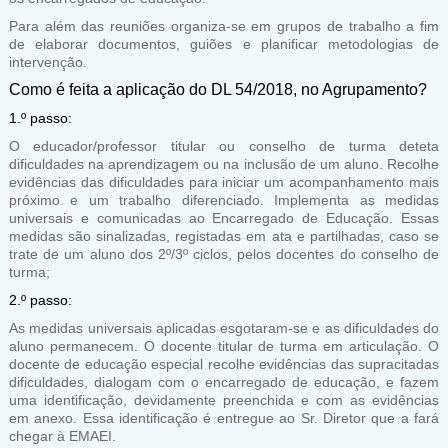
Para além das reuniões organiza-se em grupos de trabalho a fim
de elaborar documentos, guiões e planificar metodologias de
intervenção.
Como é feita a aplicação do DL 54/2018, no Agrupamento?
1.º passo:
O educador/professor titular ou conselho de turma deteta
dificuldades na aprendizagem ou na inclusão de um aluno. Recolhe
evidências das dificuldades para iniciar um acompanhamento mais
próximo e um trabalho diferenciado. Implementa as medidas
universais e comunicadas ao Encarregado de Educação. Essas
medidas são sinalizadas, registadas em ata e partilhadas, caso se
trate de um aluno dos 2º/3º ciclos, pelos docentes do conselho de
turma;
2.º passo:
As medidas universais aplicadas esgotaram-se e as dificuldades do
aluno permanecem. O docente titular de turma em articulação. O
docente de educação especial recolhe evidências das supracitadas
dificuldades, dialogam com o encarregado de educação, e fazem
uma identificação, devidamente preenchida e com as evidências
em anexo. Essa identificação é entregue ao Sr. Diretor que a fará
chegar à EMAEI.