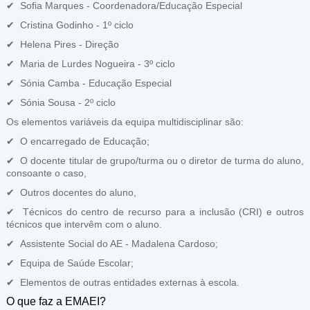
✔ Sofia Marques - Coordenadora/Educação Especial
✔ Cristina Godinho - 1º ciclo
✔ Helena Pires - Direção
✔ Maria de Lurdes Nogueira - 3º ciclo
✔ Sónia Camba - Educação Especial
✔ Sónia Sousa - 2º ciclo
Os elementos variáveis da equipa multidisciplinar são:
✔ O encarregado de Educação;
✔ O docente titular de grupo/turma ou o diretor de turma do aluno,
consoante o caso,
✔ Outros docentes do aluno,
✔ Técnicos do centro de recurso para a inclusão (CRI) e outros
técnicos que intervêm com o aluno.
✔ Assistente Social do AE - Madalena Cardoso;
✔ Equipa de Saúde Escolar;
✔ Elementos de outras entidades externas à escola.
O que faz a EMAEI?