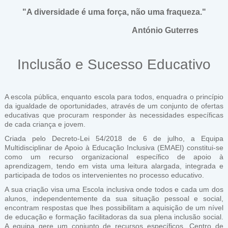
"A diversidade é uma força, não uma fraqueza."
António Guterres
Inclusão e Sucesso Educativo
A escola pública, enquanto escola para todos, enquadra o princípio
da igualdade de oportunidades, através de um conjunto de ofertas
educativas que procuram responder às necessidades específicas
de cada criança e jovem.
Criada pelo Decreto-Lei 54/2018 de 6 de julho, a Equipa
Multidisciplinar de Apoio à Educação Inclusiva (EMAEI) constitui-se
como um recurso organizacional específico de apoio à
aprendizagem, tendo em vista uma leitura alargada, integrada e
participada de todos os intervenientes no processo educativo.
A sua criação visa uma Escola inclusiva onde todos e cada um dos
alunos, independentemente da sua situação pessoal e social,
encontram respostas que lhes possibilitam a aquisição de um nível
de educação e formação facilitadoras da sua plena inclusão social.
A equipa gere um conjunto de recursos específicos, Centro de