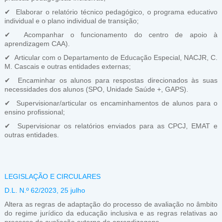
✔ Elaborar o relatório técnico pedagógico, o programa educativo
individual e o plano individual de transição;
✔ Acompanhar o funcionamento do centro de apoio à
aprendizagem CAA).
✔ Articular com o Departamento de Educação Especial, NACJR, C.
M. Cascais e outras entidades externas;
✔ Encaminhar os alunos para respostas direcionados às suas
necessidades dos alunos (SPO, Unidade Saúde +, GAPS).
✔ Supervisionar/articular os encaminhamentos de alunos para o
ensino profissional;
✔ Supervisionar os relatórios enviados para as CPCJ, EMAT e
outras entidades.
LEGISLAÇÃO E CIRCULARES
D.L. N.º 62/2023, 25 julho
Altera as regras de adaptação do processo de avaliação no âmbito
do regime jurídico da educação inclusiva e as regras relativas ao