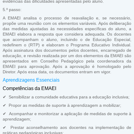
evidências das dificuldades apresentadas pelo aluno.
5.º passo:
A EMAEI analisa o processo de reavaliação e, se necessário,
propõe uma reunião com os elementos variáveis. Após deliberação
das medidas ajustadas às necessidades específicas do aluno, a
EMAEI elabora a resposta que considera adequada. Os docentes
que acompanham o aluno, incluindo o de Educação Especial,
redefinem o (RTP) e elaboram o Programa Educativo Individual.
Após assinatura dos documentos pelos docentes, encarregado de
educação, e revisão realizada por um dos elementos da EMAEI são
apresentados em Conselho Pedagógico pela coordenadora da
EMAEI para aprovação. Após a aprovação é homologado pelo
Diretor. Após essa data, os documentos entram em vigor.
Aprendizagens Essenciais
Competências da EMAEI
✔ Sensibilizar a comunidade educativa para a educação inclusiva;
✔ Propor as medidas de suporte à aprendizagem a mobilizar;
✔ Acompanhar e monitorizar a aplicação de medidas de suporte à
aprendizagem;
✔ Prestar aconselhamento aos docentes na implementação de
práticas pedagógicas inclusivas;