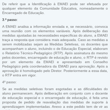
De referir que a Identificação à EMAEI pode ser efetuada por
qualquer elemento da Comunidade Educativa, nomeadamente o
Encarregado de Educação.
3.º passo:
A EMAEI analisa a informação enviada e, se necessário, convoca
uma reunião com os elementos variáveis. Após deliberação das
medidas ajustadas às necessidades específicas do aluno, a EMAEI
traça a resposta que considera mais adequada. Caso as medidas a
serem mobilizadas sejam as Medidas Seletivas, os docentes que
acompanham o aluno, incluindo o de Educação Especial, elaboram
o Relatório Técnico-Pedagógico (RTP). Após assinatura do mesmo
pelos docentes, encarregado de educação e aluno, o RTP é revisto
por um elemento da EMAEI e apresentado em Conselho
Pedagógico pela coordenadora da EMAEI para aprovação. Após a
aprovação é homologado pelo Diretor. Posteriormente a essa data,
o RTP entra em vigor.
4º passo:
Se as medidas seletivas foram esgotadas e as dificuldades do
aluno permanecem. Após deliberação em conjunto com o docente
de educação especial e o encarregado de educação, é feita uma
proposta de pedido de reavaliação das medidas de suporte à
aprendizagem implementadas. Anexo a este pedido tem de vir as