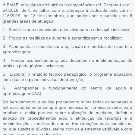
A EMAEI tem várias atribuições e competências (cf. Decreto-Lei n.º
54/2018, de 6 de julho, com a alteração introduzida pela Lei n.º
116/2019, de 13 de setembro), que podem ser resumidas em 6
grandes áreas de atuação:
1. Sensibilizar a comunidade educativa para a educação inclusiva;
2. Propor as medidas de suporte à aprendizagem a mobilizar;
3. Acompanhar e monitorizar a aplicação de medidas de suporte à
aprendizagem;
4. Prestar aconselhamento aos docentes na implementação de
práticas pedagógicas inclusivas;
5. Elaborar o relatório técnico pedagógico, o programa educativo
individual e o plano individual de transição;
6. Acompanhar o funcionamento do centro de apoio à
aprendizagem CAA).
No Agrupamento, a equipa permanente reúne todas as semanas e
extraordinariamente sempre que necessário, na escola sede, para
analisar e emitir parecer sobre aplicação de medidas, definir a
adoção de procedimentos e/ou a atribuição de recursos e a
monitorização e análise de dados. Em situações mais complexas,
ou que suscitam dúvidas, reúne com os elementos variáveis e com
os encarregados de educação.