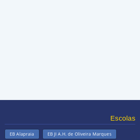
Escolas
EB Alapraia
EB JI A.H. de Oliveira Marques