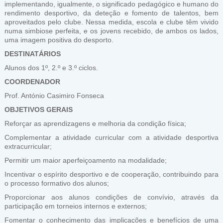
implementando, igualmente, o significado pedagógico e humano do
rendimento desportivo, da deteção e fomento de talentos, bem
aproveitados pelo clube. Nessa medida, escola e clube têm vivido
numa simbiose perfeita, e os jovens recebido, de ambos os lados,
uma imagem positiva do desporto.
DESTINATÁRIOS
Alunos dos 1º, 2.º e 3.º ciclos.
COORDENADOR
Prof. António Casimiro Fonseca
OBJETIVOS GERAIS
Reforçar as aprendizagens e melhoria da condição física;
Complementar a atividade curricular com a atividade desportiva
extracurricular;
Permitir um maior aperfeiçoamento na modalidade;
Incentivar o espírito desportivo e de cooperação, contribuindo para
o processo formativo dos alunos;
Proporcionar aos alunos condições de convívio, através da
participação em torneios internos e externos;
Fomentar o conhecimento das implicações e benefícios de uma