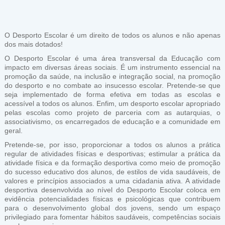
O Desporto Escolar é um direito de todos os alunos e não apenas
dos mais dotados!
O Desporto Escolar é uma área transversal da Educação com
impacto em diversas áreas sociais. É um instrumento essencial na
promoção da saúde, na inclusão e integração social, na promoção
do desporto e no combate ao insucesso escolar. Pretende-se que
seja implementado de forma efetiva em todas as escolas e
acessível a todos os alunos. Enfim, um desporto escolar apropriado
pelas escolas como projeto de parceria com as autarquias, o
associativismo, os encarregados de educação e a comunidade em
geral.
Pretende-se, por isso, proporcionar a todos os alunos a prática
regular de atividades físicas e desportivas; estimular a prática da
atividade física e da formação desportiva como meio de promoção
do sucesso educativo dos alunos, de estilos de vida saudáveis, de
valores e princípios associados a uma cidadania ativa. A atividade
desportiva desenvolvida ao nível do Desporto Escolar coloca em
evidência potencialidades físicas e psicológicas que contribuem
para o desenvolvimento global dos jovens, sendo um espaço
privilegiado para fomentar hábitos saudáveis, competências sociais