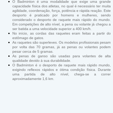
O Badminton é uma modalidade que exige uma grande
capacidade física dos atletas, no qual é necessário ter muita
agilidade, coordenação, força, potência e rápida reação. Este
desporto é praticado por homens e mulheres, sendo
considerado o desporto de raquete mais rápido do mundo.
Em competições de alto nível, a pena ou volante já chegou a
ser batida a uma velocidade superior a 400 km/h.
No início, as cordas das raquetes eram feitas a partir do
estômago de gatos.
As raquetes são superleves. Os modelos profissionais pesam
por volta das 70 gramas, já as penas ou volantes podem
pesar cerca de 5 gramas.
As penas de ganso são usadas para volantes de alta
qualidade devido à sua durabilidade.
O Badminton é o desporto de raquete mais rápido mundo,
exigindo reflexos rápidos e ótima condição física. Durante
uma partida de alto nível, chega-se a correr
aproximadamente 1,6 km.