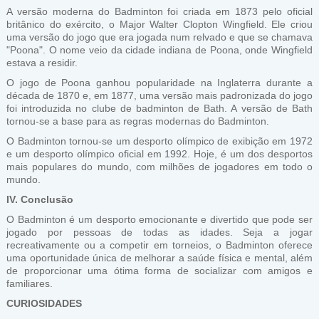
A versão moderna do Badminton foi criada em 1873 pelo oficial
britânico do exército, o Major Walter Clopton Wingfield. Ele criou
uma versão do jogo que era jogada num relvado e que se chamava
"Poona". O nome veio da cidade indiana de Poona, onde Wingfield
estava a residir.
O jogo de Poona ganhou popularidade na Inglaterra durante a
década de 1870 e, em 1877, uma versão mais padronizada do jogo
foi introduzida no clube de badminton de Bath. A versão de Bath
tornou-se a base para as regras modernas do Badminton.
O Badminton tornou-se um desporto olímpico de exibição em 1972
e um desporto olímpico oficial em 1992. Hoje, é um dos desportos
mais populares do mundo, com milhões de jogadores em todo o
mundo.
IV. Conclusão
O Badminton é um desporto emocionante e divertido que pode ser
jogado por pessoas de todas as idades. Seja a jogar
recreativamente ou a competir em torneios, o Badminton oferece
uma oportunidade única de melhorar a saúde física e mental, além
de proporcionar uma ótima forma de socializar com amigos e
familiares.
CURIOSIDADES