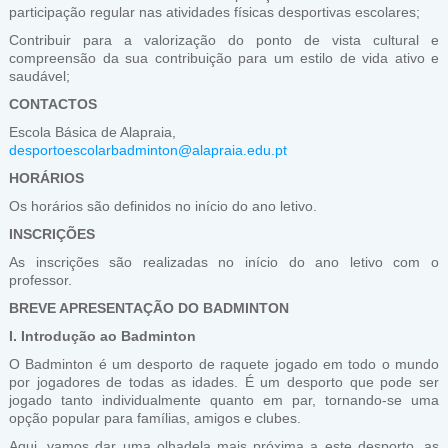
participação regular nas atividades físicas desportivas escolares;
Contribuir para a valorização do ponto de vista cultural e
compreensão da sua contribuição para um estilo de vida ativo e
saudável;
CONTACTOS
Escola Básica de Alapraia,
desportoescolarbadminton@alapraia.edu.pt
HORÁRIOS
Os horários são definidos no início do ano letivo.
INSCRIÇÕES
As inscrições são realizadas no início do ano letivo com o
professor.
BREVE APRESENTAÇÃO DO BADMINTON
I. Introdução ao Badminton
O Badminton é um desporto de raquete jogado em todo o mundo
por jogadores de todas as idades. É um desporto que pode ser
jogado tanto individualmente quanto em par, tornando-se uma
opção popular para famílias, amigos e clubes.
Aqui, vamos dar uma olhadela mais próxima a este desporto, as