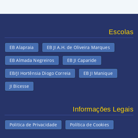
Escolas
EB Alapraia
EB JI A.H. de Oliveira Marques
EB Almada Negreiros
EB JI Caparide
EB/JI Hortênsia Diogo Correia
EB JI Manique
JI Bicesse
Informações Legais
Politica de Privacidade
Política de Cookies