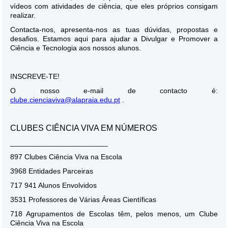
vídeos com atividades de ciência, que eles próprios consigam
realizar.
Contacta-nos, apresenta-nos as tuas dúvidas, propostas e
desafios. Estamos aqui para ajudar a Divulgar e Promover a
Ciência e Tecnologia aos nossos alunos.
INSCREVE-TE!
O nosso e-mail de contacto é:
clube.cienciaviva@alapraia.edu.pt
.
CLUBES CIÊNCIA VIVA EM NÚMEROS
________________________
897 Clubes Ciência Viva na Escola
3968 Entidades Parceiras
717 941 Alunos Envolvidos
3531 Professores de Várias Áreas Científicas
718 Agrupamentos de Escolas têm, pelos menos, um Clube
Ciência Viva na Escola