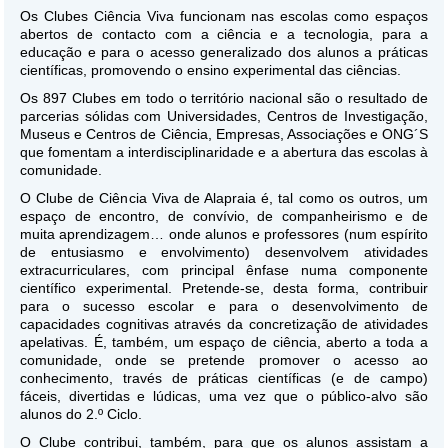
Os Clubes Ciência Viva funcionam nas escolas como espaços
abertos de contacto com a ciência e a tecnologia, para a
educação e para o acesso generalizado dos alunos a práticas
científicas, promovendo o ensino experimental das ciências.
Os 897 Clubes em todo o território nacional são o resultado de
parcerias sólidas com Universidades, Centros de Investigação,
Museus e Centros de Ciência, Empresas, Associações e ONG´S
que fomentam a interdisciplinaridade e a abertura das escolas à
comunidade.
O Clube de Ciência Viva de Alapraia é, tal como os outros, um
espaço de encontro, de convívio, de companheirismo e de
muita aprendizagem… onde alunos e professores (num espírito
de entusiasmo e envolvimento) desenvolvem atividades
extracurriculares, com principal ênfase numa componente
científico experimental. Pretende-se, desta forma, contribuir
para o sucesso escolar e para o desenvolvimento de
capacidades cognitivas através da concretização de atividades
apelativas. É, também, um espaço de ciência, aberto a toda a
comunidade, onde se pretende promover o acesso ao
conhecimento, través de práticas científicas (e de campo)
fáceis, divertidas e lúdicas, uma vez que o público-alvo são
alunos do 2.º Ciclo.
O Clube contribui, também, para que os alunos assistam a