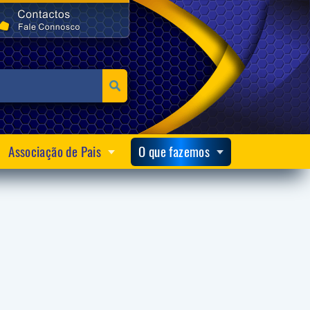
Associação de Pais
O que fazemos