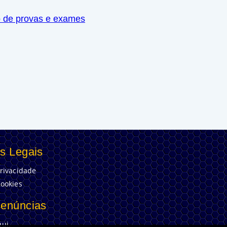
o de provas e exames
s Legais
Privacidade
Cookies
Denúncias
ui.