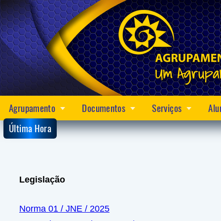
Agrupamento
Documentos
Serviços
Alu
Última Hora
Legislação
Norma 01 / JNE / 2025