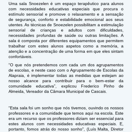
Uma sala Snoezelen é um espaço terapêutico para alunos
com necessidades educativas especiais que procura o
estímulo sensorial e promove o relaxamento e a sensação
de segurança, conforto e estabilidade emocional aos seus
utentes. As técnicas de Snoezelen possibilitam a estimulação
sensorial de crianças e adultos com dificuldades,
necessidades profundas de saúde ou outras limitações. A
sala é composta por diferentes equipamentos que permitem
trabalhar com estes alunos aspetos como a memória, a
atenção e a concentração de uma forma em que eles sintam
confortáveis.
“O que nós pretendemos com cada um dos agrupamentos
de escolas, e neste caso com o Agrupamento de Escolas da
Alapraia, é implementar todas as medidas que estejam ao
nosso alcance para contribuir para o bem-estar da
comunidade educativa”, explicou Frederico Pinho de
Almeida, Vereador da Câmara Municipal de Cascais.
“Esta sala foi um sonho que nós tivemos, ouvindo os nossos
professores e a comunidade que temos aqui na escola. Este
era um recurso que os professores diziam ser essencial para
estes alunos com necessidades educativas especiais. E,
portanto, fomos atrás do nosso sonho", (Luís Malta, Diretor