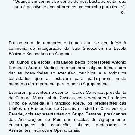
“Quando um sonho vive dentro de nós, basta acreditar que
tudo é possível e encontraremos um caminho para realizá-
lo.”
Foi ao som de tambores e flautas que se deu início à
cerimónia de inauguração da sala Snoezelen na Escola
Básica e Secundária da Alapraia.
Os alunos da escola, ensaiados pelos professores António
Pereira e Aurélio Martins, apresentaram alguns temas para
dar as boas-vindas ao executivo municipal e a todos os
convidados que ali estavam para participarem neste
momento tão importante para o nosso Agrupamento.
Estiveram presentes no evento - Carlos Carreiras, presidente
da Câmara Municipal de Cascais, os vereadores Frederico
Pinho de Almeida e Francisco Kreye, os presidentes das
Uniões de Freguesias de Cascais e Estoril e Carcavelos e
Parede, dois representantes do Grupo Pestana, presidentes
das Associações de Pais das escolas do Agrupamento,
encarregados de educação, alunos, professores e
Assistentes Técnicos e Operacionais.