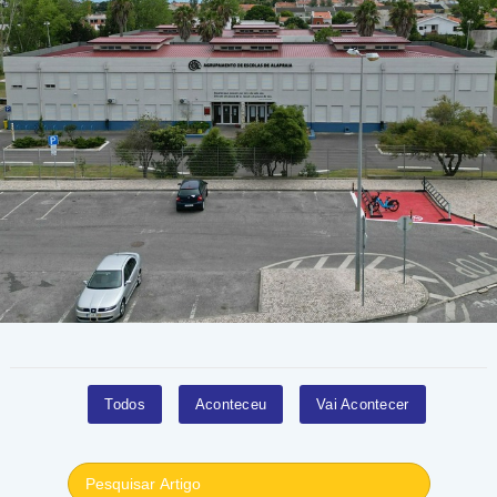
Todos
Aconteceu
Vai Acontecer