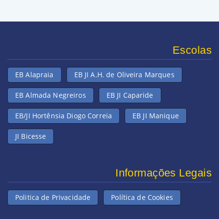
Escolas
EB Alapraia
EB JI A.H. de Oliveira Marques
EB Almada Negreiros
EB JI Caparide
EB/JI Hortênsia Diogo Correia
EB JI Manique
JI Bicesse
Informações Legais
Politica de Privacidade
Política de Cookies