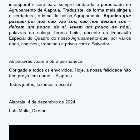
intemporal e será para sempre lembrado e perpetuado no
Agrupamento de Alapraia. Traduziste, da forma mais singela
e verdadeira, o lema do nosso Agrupamento:
Aqueles
que
passam por nós não vão sós, não nos deixam sós –
deixam um pouco de si, levam um pouco de nós!
,
palavras da colega Teresa Leite, docente da Educação
Especial do Quadro do nosso Agrupamento que, por vários
anos, conviveu, trabalhou e privou com o Salvador.
As palavras voam e obra permanece.
Obrigado a todos os envolvidos. Hoje, a nossa felicidade não
tem preço tem nome… Alapraia.
Todos juntos, fazemos a escola!
Alapraia, 4 de dezembro de 2024
Luís Malta, Diretor