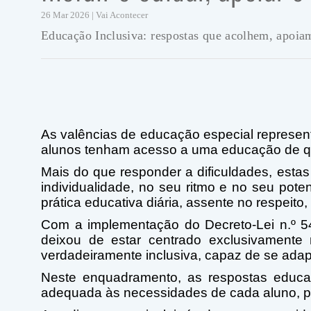
26 Mar 2026 | Vai Acontecer
Educação Inclusiva: respostas que acolhem, apoia
As valências de educação especial represen
alunos tenham acesso a uma educação de qua
Mais do que responder a dificuldades, esta
individualidade, no seu ritmo e no seu pote
prática educativa diária, assente no respeito
Com a implementação do Decreto-Lei n.º 5
deixou de estar centrado exclusivamente
verdadeiramente inclusiva, capaz de se adapt
Neste enquadramento, as respostas educati
adequada às necessidades de cada aluno, p