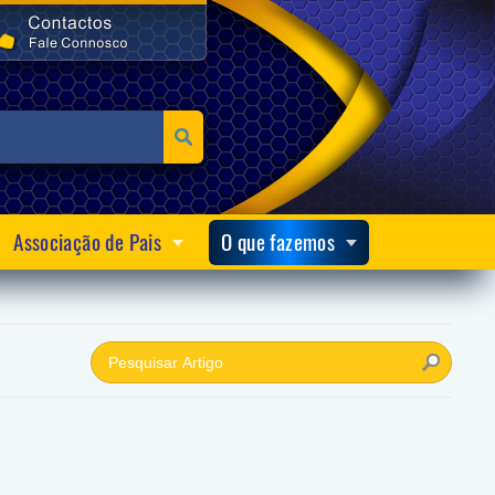
Associação de Pais
O que fazemos