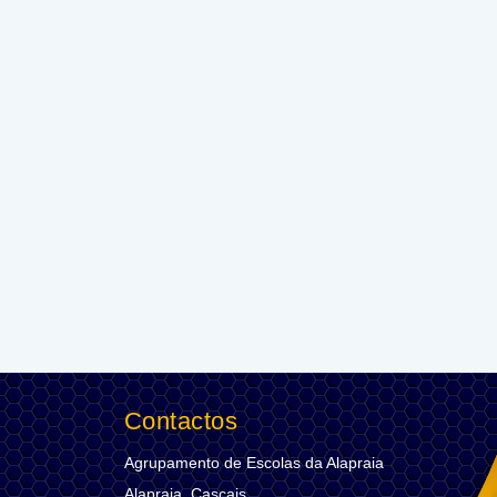
Contactos
Agrupamento de Escolas da Alapraia
Alapraia, Cascais