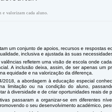
m e valorizam cada aluno.
tam um conjunto de apoios, recursos e respostas ed
lidade, inclusiva e ajustada às suas necessidade
s valências refletem uma visão de escola onde cad
ncial. A inclusão deixa, assim, de ser apenas um p
, na equidade e na valorização da diferença.
4/2018, a abordagem à educação especial conheceu
 na limitação ou na condição do aluno, passand
ar à diversidade e de criar oportunidades reais de 
vas passaram a organizar-se em diferentes níveis
romovendo o seu desenvolvimento académico, pesso