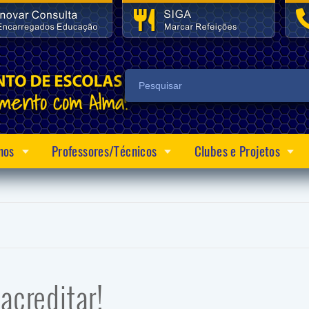
nos
Professores/Técnicos
Clubes e Projetos
 acreditar!