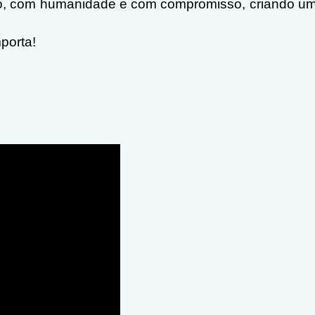
ido, com humanidade e com compromisso, criando u
porta!