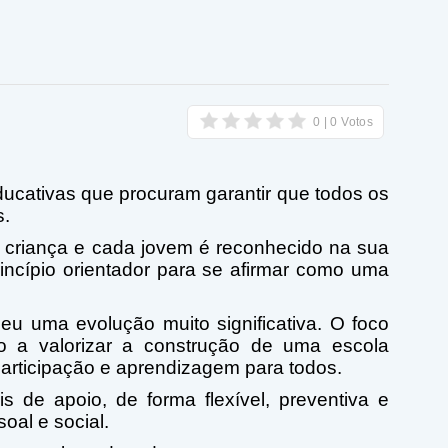
ucativas que procuram garantir que todos os
s.
a criança e cada jovem é reconhecido na sua
rincípio orientador para se afirmar como uma
 uma evolução muito significativa. O foco
o a valorizar a construção de uma escola
participação e aprendizagem para todos.
 de apoio, de forma flexível, preventiva e
al e social.