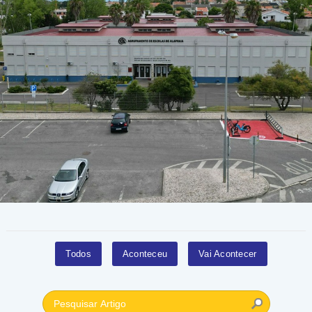
Todos
Aconteceu
Vai Acontecer