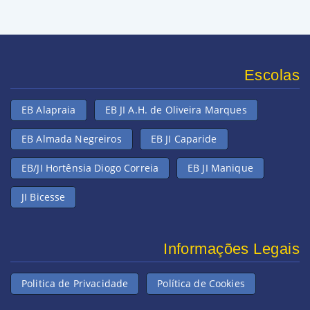
Escolas
EB Alapraia
EB JI A.H. de Oliveira Marques
EB Almada Negreiros
EB JI Caparide
EB/JI Hortênsia Diogo Correia
EB JI Manique
JI Bicesse
Informações Legais
Politica de Privacidade
Política de Cookies