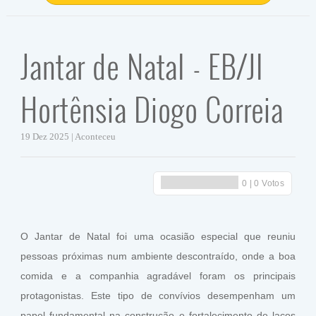
Jantar de Natal - EB/JI
Hortênsia Diogo Correia
19 Dez 2025 | Aconteceu
O Jantar de Natal foi uma ocasião especial que reuniu
pessoas próximas num ambiente descontraído, onde a boa
comida e a companhia agradável foram os principais
protagonistas. Este tipo de convívios desempenham um
papel fundamental na construção e fortalecimento de laços