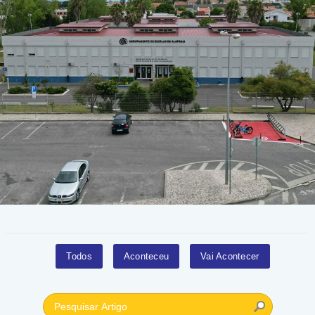
Todos
Aconteceu
Vai Acontecer