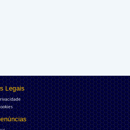
s Legais
Privacidade
Cookies
Denúncias
ui.