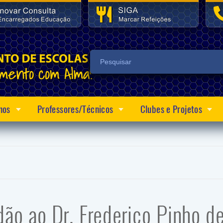
nos
Professores/Técnicos
Clubes e Projetos
ão ao Dr. Frederico Pinho d