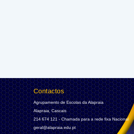
Contactos
Agrupamento de Escolas da Alapraia
Alapraia, Cascais
214 674 121 - Chamada para a rede fixa Nacional
geral@alapraia.edu.pt