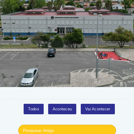
Todos
Aconteceu
Vai Acontecer