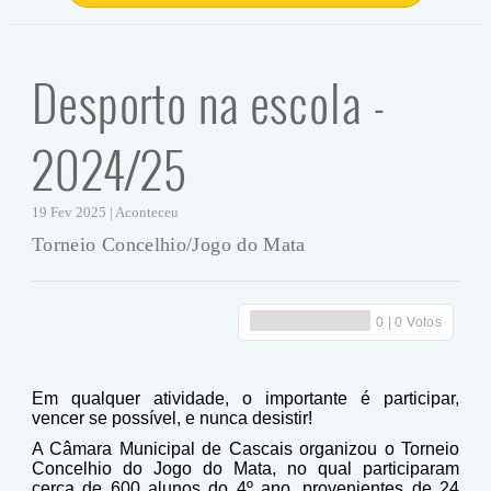
Desporto na escola -
2024/25
19 Fev 2025 | Aconteceu
Torneio Concelhio/Jogo do Mata
Em qualquer atividade, o importante é participar,
vencer se possível, e nunca desistir!
A Câmara Municipal de Cascais organizou o Torneio
Concelhio do Jogo do Mata, no qual participaram
cerca de 600 alunos do 4º ano, provenientes de 24