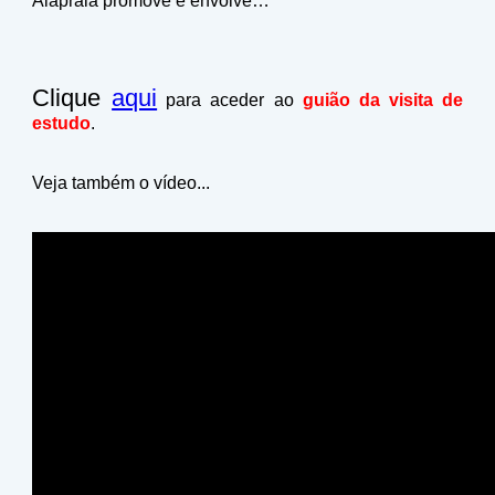
Alapraia promove e envolve…
Clique
aqui
para aceder ao
guião da visita de
estudo
.
Veja também o vídeo...