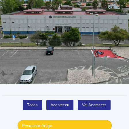
Todos
Aconteceu
Vai Acontecer