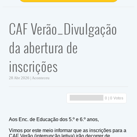
CAF Verão_Divulgação
da abertura de
inscrições
28 Abr 2026 | Aconteceu
Aos Enc. de Educação dos 5.º e 6.º anos,
Vimos por este meio informar que as inscrições para a
CAF Verão (interrupção letiva) irão decorrer de