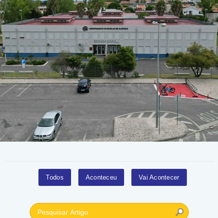
Todos
Aconteceu
Vai Acontecer