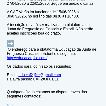
27/04/2026 a 22/05/2026. Segue em anexo o cartaz.
A CAF Verão irá funcionar de 15/06/2026 a
30/07/2026, no horário das 8h30 às 18h30.
A inscrição deverá ser realizada na plataforma da
Junta de Freguesia de Cascais e Estoril. Não serão
aceites inscrições fora do prazo.
O endereço para a plataforma Educação da Junta de
Freguesia Cascais e Estoril é o seguinte:
http://educacaojfce.com/
Os dados para login são os seguintes:
Email:
edu.caf2.jfce@gmail.com
Palavra passe: CAF2#JFCE11
Qualquer dúvida estamos ao dispor através dos
seguintes contactos: