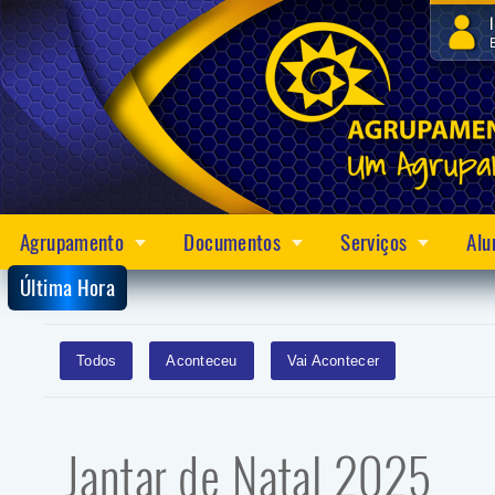
Agrupamento
Documentos
Serviços
Alu
Última Hora
Todos
Aconteceu
Vai Acontecer
Jantar de Natal 2025