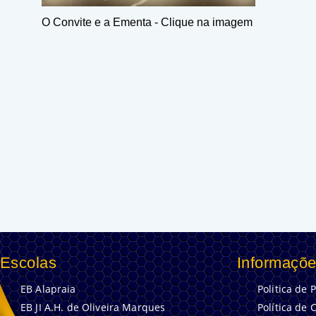
O Convite e a Ementa - Clique na imagem
Escolas
Informaçõe
EB Alapraia
Politica de 
EB JI A.H. de Oliveira Marques
Política de 