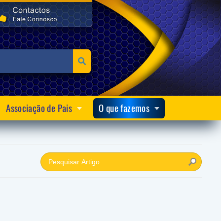
Associação de Pais
O que fazemos