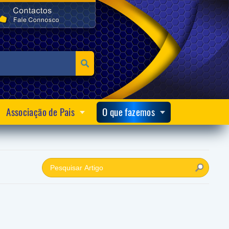
Associação de Pais
O que fazemos