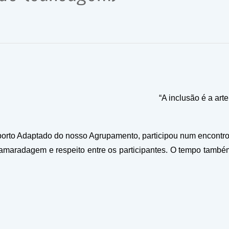
“A inclusão é a art
Max
orto Adaptado do nosso Agrupamento, participou num encontro
camaradagem e respeito entre os participantes. O tempo também