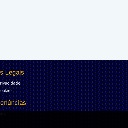
s Legais
Privacidade
Cookies
Denúncias
ui.