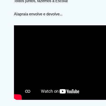
Todos juntos, fazemos a Escola!
Alapraia envolve e devolve...