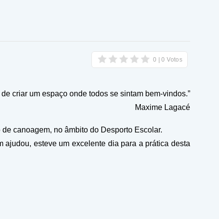
e de criar um espaço onde todos se sintam bem-vindos.”
ime Lagacé
 de canoagem, no âmbito do Desporto Escolar.
 ajudou, esteve um excelente dia para a prática desta