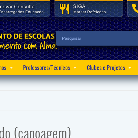
nos
Professores/Técnicos
Clubes e Projetos
ado (canoagem)