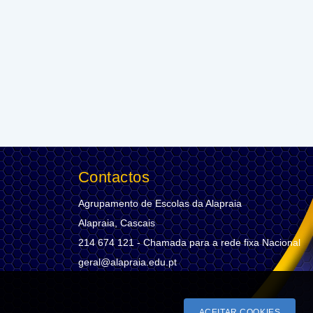
Contactos
Agrupamento de Escolas da Alapraia
Alapraia, Cascais
214 674 121 - Chamada para a rede fixa Nacional
geral@alapraia.edu.pt
ACEITAR COOKIES