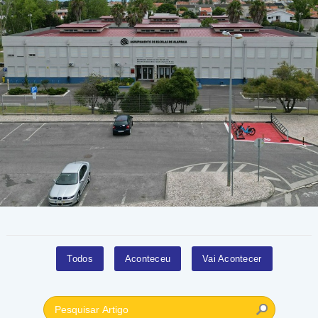
Todos
Aconteceu
Vai Acontecer