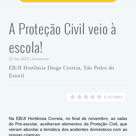
A Proteção Civil veio à
escola!
23 Jan 2025 | Aconteceu
EB/JI Hortênsia Diogo Correia, São Pedro do
Estoril
Na EB/JI Hortênsia Correia, no final de novembro, as salas
do Pré-escolar, acolheram elementos da Proteção Civil, que
vieram abordar a temática dos acidentes domésticos com as
nossas crianças.