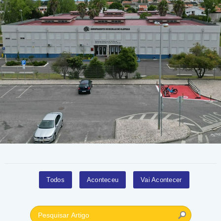
Todos
Aconteceu
Vai Acontecer