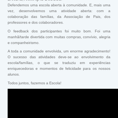
Defendemos uma escola aberta à comunidade. E, mais uma
vez, desenvolvemos uma atividade aberta: com a
colaboração das famílias, da Associação de Pais, dos
professores e dos colaboradores.
O feedback dos participantes foi muito bom. Foi uma
manhã/tarde divertida com muitas compras, convívio, alegria
e companheirismo.
A toda a comunidade envolvida, um enorme agradecimento!
O sucesso das atividades deve-se ao envolvimento da
escola/famílias, o que se traduziu em experiências
enriquecedoras e momentos de felicidade para os nossos
alunos.
Todos juntos, fazemos a Escola!