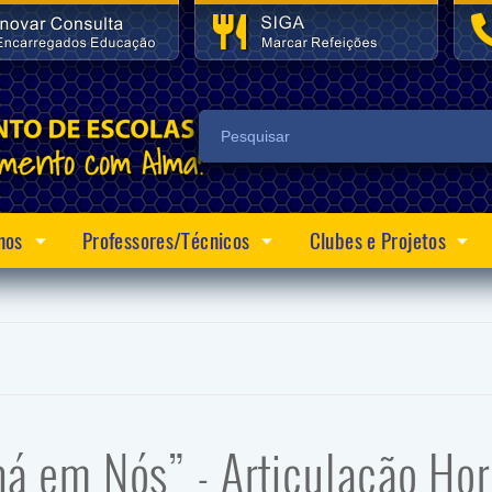
nos
Professores/Técnicos
Clubes e Projetos
 em Nós” - Articulação Hori