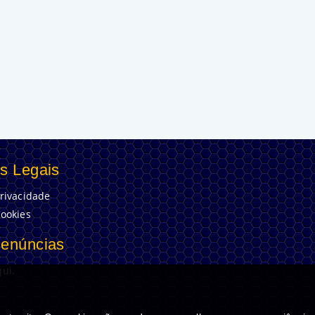
s Legais
Privacidade
Cookies
Denúncias
ui.