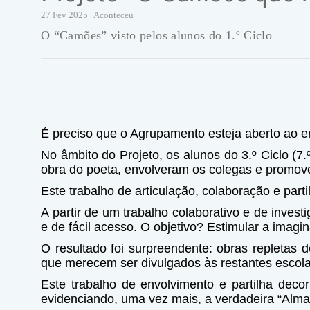
27 Fev 2025 | Aconteceu
O “Camões” visto pelos alunos do 1.º Ciclo
É preciso que o Agrupamento esteja aberto ao en
No âmbito do Projeto, os alunos do 3.º Ciclo (
obra do poeta, envolveram os colegas e promove
Este trabalho de articulação, colaboração e part
A partir de um trabalho colaborativo e de investi
e de fácil acesso. O objetivo? Estimular a imag
O resultado foi surpreendente: obras repletas d
que merecem ser divulgados às restantes escola
Este trabalho de envolvimento e partilha deco
evidenciando, uma vez mais, a verdadeira “Alm