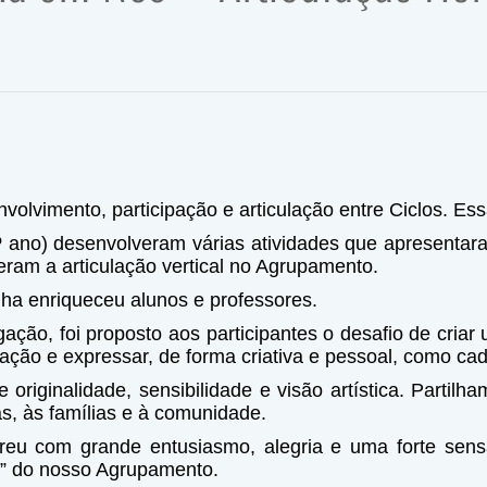
volvimento, participação e articulação entre Ciclos. Es
7.º ano) desenvolveram várias atividades que apresentar
ram a articulação vertical no Agrupamento.
ilha enriqueceu alunos e professores.
gação, foi proposto aos participantes o desafio de criar u
inação e expressar, de forma criativa e pessoal, como c
e originalidade, sensibilidade e visão artística. Parti
s, às famílias e à comunidade.
rreu com grande entusiasmo, alegria e uma forte sen
a” do nosso Agrupamento.