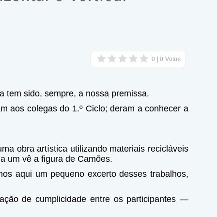
sa tem sido, sempre, a nossa premissa.
am aos colegas do 1.º Ciclo; deram a conhecer a
ma obra artística utilizando materiais recicláveis
ada um vê a figura de Camões.
lhamos aqui um pequeno excerto desses trabalhos,
sação de cumplicidade entre os participantes —