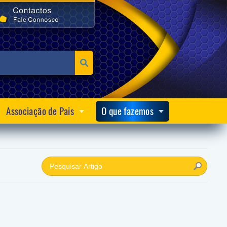
Associação de Pais
O que fazemos