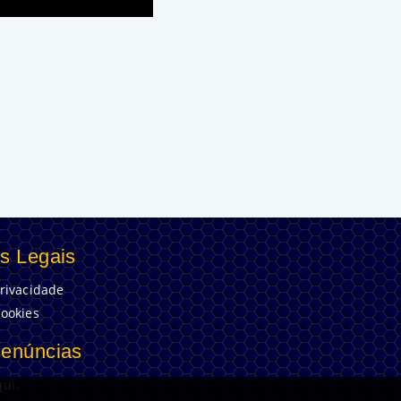
s Legais
Privacidade
Cookies
Denúncias
ui.