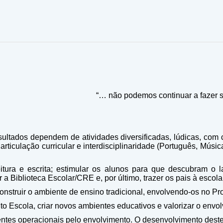
“… não podemos continuar a fazer s
sultados dependem de atividades diversificadas, lúdicas, com
a
articulação curricular e interdisciplinaridade
(Português, Músic
tura e escrita; estimular os alunos para que descubram o 
ar a Biblioteca Escolar/CRE e, por último, trazer os pais à esco
construir o ambiente de ensino tradicional, envolvendo-os no 
Escola, criar novos ambientes educativos e valorizar o envolv
stentes operacionais pelo envolvimento. O desenvolvimento des