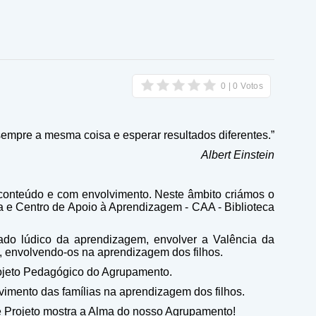
empre a mesma coisa e esperar resultados diferentes.”
Albert Einstein
 conteúdo e com envolvimento. Neste âmbito criámos o
a e Centro de Apoio à Aprendizagem - CAA - Biblioteca
lado lúdico da aprendizagem, envolver a Valência da
la, envolvendo-os na aprendizagem dos filhos.
Projeto Pedagógico do Agrupamento.
imento das famílias na aprendizagem dos filhos.
te Projeto mostra a Alma do nosso Agrupamento!