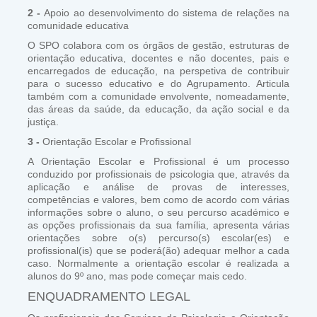
2 -
Apoio ao desenvolvimento do sistema de relações na
comunidade educativa
O SPO colabora com os órgãos de gestão, estruturas de
orientação educativa, docentes e não docentes, pais e
encarregados de educação, na perspetiva de contribuir
para o sucesso educativo e do Agrupamento. Articula
também com a comunidade envolvente, nomeadamente,
das áreas da saúde, da educação, da ação social e da
justiça.
3 -
Orientação Escolar e Profissional
A Orientação Escolar e Profissional é um processo
conduzido por profissionais de psicologia que, através da
aplicação e análise de provas de interesses,
competências e valores, bem como de acordo com várias
informações sobre o aluno, o seu percurso académico e
as opções profissionais da sua família, apresenta várias
orientações sobre o(s) percurso(s) escolar(es) e
profissional(is) que se poderá(ão) adequar melhor a cada
caso. Normalmente a orientação escolar é realizada a
alunos do 9º ano, mas pode começar mais cedo.
ENQUADRAMENTO LEGAL