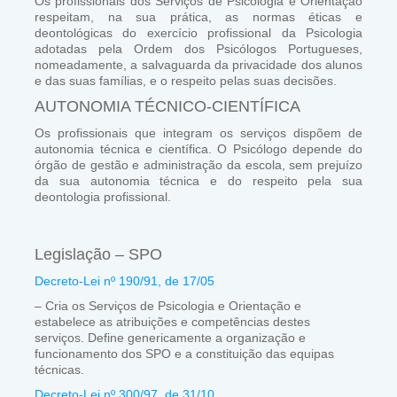
Os profissionais dos Serviços de Psicologia e Orientação
respeitam, na sua prática, as normas éticas e
deontológicas do exercício profissional da Psicologia
adotadas pela Ordem dos Psicólogos Portugueses,
nomeadamente, a salvaguarda da privacidade dos alunos
e das suas famílias, e o respeito pelas suas decisões.
AUTONOMIA TÉCNICO-CIENTÍFICA
Os profissionais que integram os serviços dispõem de
autonomia técnica e científica. O Psicólogo depende do
órgão de gestão e administração da escola, sem prejuízo
da sua autonomia técnica e do respeito pela sua
deontologia profissional.
Legislação – SPO
Decreto-Lei nº 190/91, de 17/05
– Cria os Serviços de Psicologia e Orientação e
estabelece as atribuições e competências destes
serviços. Define genericamente a organização e
funcionamento dos SPO e a constituição das equipas
técnicas.
Decreto-Lei nº 300/97, de 31/10