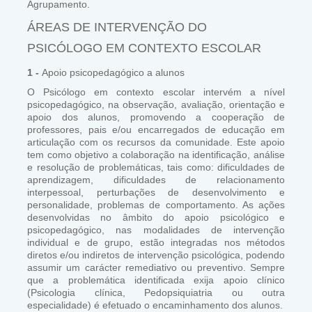
Agrupamento.
ÁREAS DE INTERVENÇÃO DO
PSICÓLOGO EM CONTEXTO ESCOLAR
1 -
Apoio psicopedagógico a alunos
O Psicólogo em contexto escolar intervém a nível
psicopedagógico, na observação, avaliação, orientação e
apoio dos alunos, promovendo a cooperação de
professores, pais e/ou encarregados de educação em
articulação com os recursos da comunidade. Este apoio
tem como objetivo a colaboração na identificação, análise
e resolução de problemáticas, tais como: dificuldades de
aprendizagem, dificuldades de relacionamento
interpessoal, perturbações de desenvolvimento e
personalidade, problemas de comportamento. As ações
desenvolvidas no âmbito do apoio psicológico e
psicopedagógico, nas modalidades de intervenção
individual e de grupo, estão integradas nos métodos
diretos e/ou indiretos de intervenção psicológica, podendo
assumir um carácter remediativo ou preventivo. Sempre
que a problemática identificada exija apoio clínico
(Psicologia clínica, Pedopsiquiatria ou outra
especialidade) é efetuado o encaminhamento dos alunos.